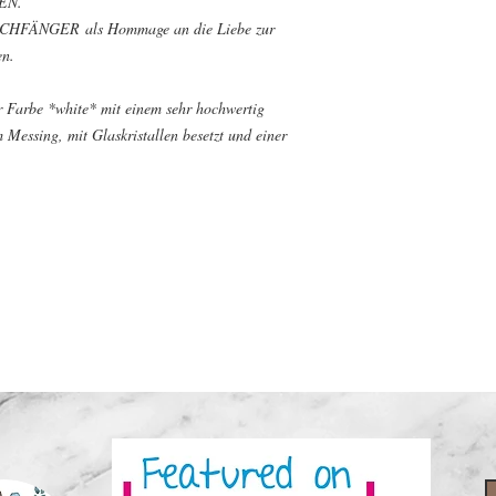
EN.
RSCHFÄNGER als Hommage an die Liebe zur
en.
er Farbe *white* mit einem sehr hochwertig
Messing, mit Glaskristallen besetzt und einer