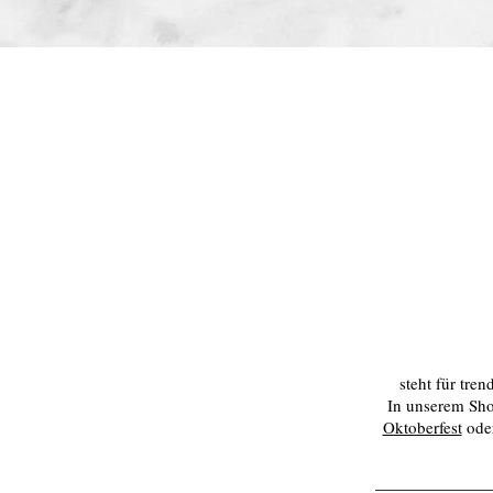
steht für tre
In unserem Sho
Oktoberfest
oder