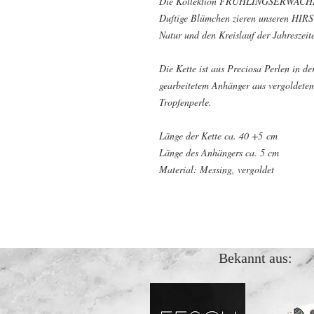
Die Kollektion FRÜHLINGSERWACH
Duftige Blümchen zieren unseren HI
Natur und den Kreislauf der Jahreszeit
Die Kette ist aus Preciosa Perlen in d
gearbeitetem Anhänger aus vergoldetem 
Tropfenperle.
Länge der Kette ca. 40 +5 cm
Länge des Anhängers ca. 5 cm
Material: Messing, vergoldet
Bekannt aus: