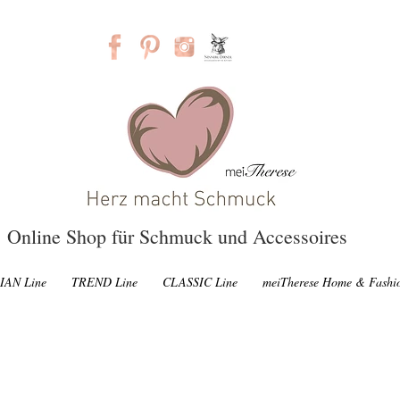
Online Shop für Schmuck und Accessoires
IAN Line
TREND Line
CLASSIC Line
meiTherese Home & Fashi