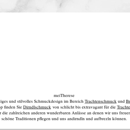
meiTherese
ndiges und stilvolles Schmuckdesign im Bereich
Trachtenschmuck
und
Br
p finden Sie
Dirndlschmuck
von schlicht bis extravagant für die
Tracht
 die zahlreichen anderen wunderbaren Anlässe an denen wir uns freuen
schöne Traditionen pflegen und uns andirndln und aufbrezln können.