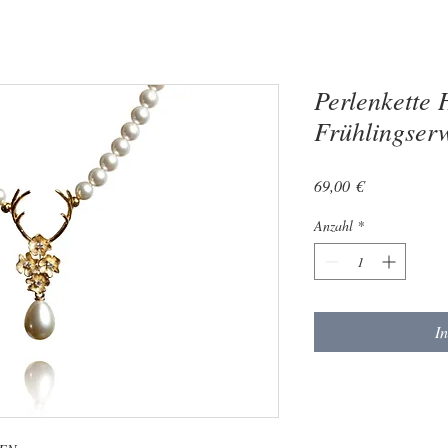
Perlenkett
Frühlingser
Preis
69,00 €
Anzahl
*
I