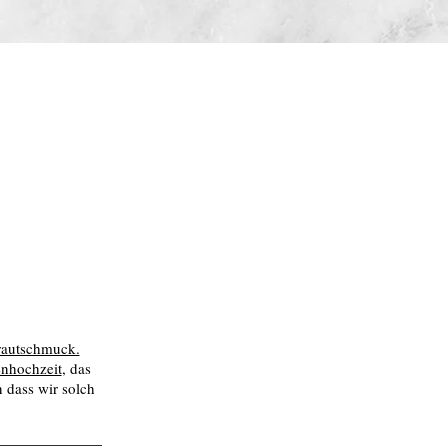
autschmuck.
enhochzeit
, das
 dass wir solch