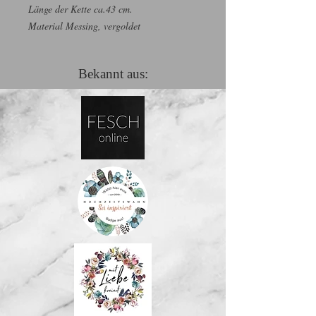
Länge der Kette ca.43 cm.
Material Messing, vergoldet
Bekannt aus: