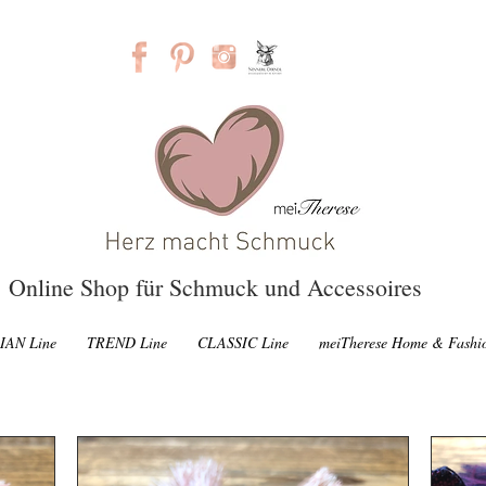
Online Shop für Schmuck und Accessoires
IAN Line
TREND Line
CLASSIC Line
meiTherese Home & Fashi