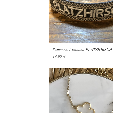
Statement Armband PLATZHIRSCH
Schnellansicht
Preis
19,90 €