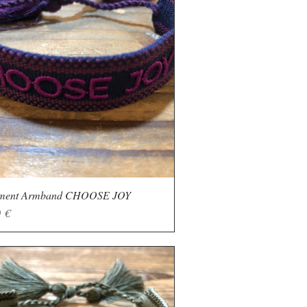
ement Armband CHOOSE JOY
Schnellansicht
 €