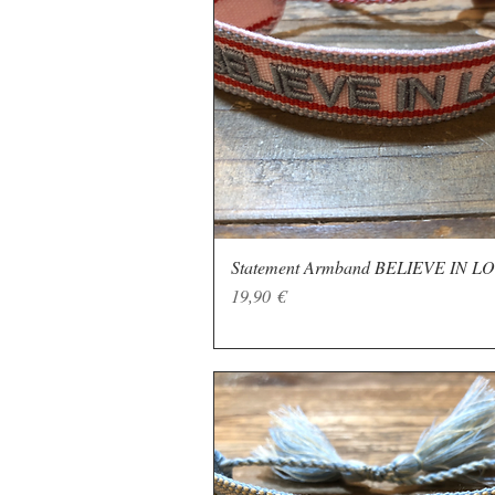
Statement Armband BELIEVE IN L
Schnellansicht
Preis
19,90 €