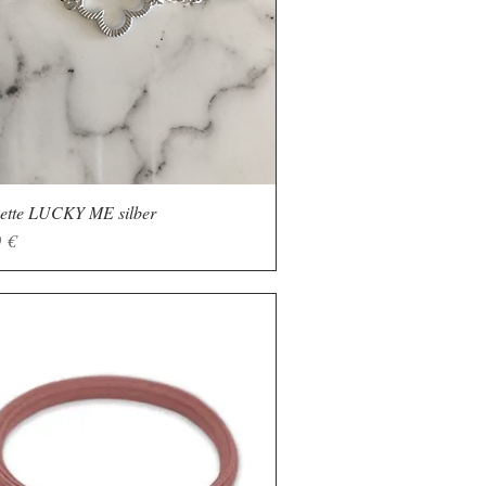
ette LUCKY ME silber
Schnellansicht
 €