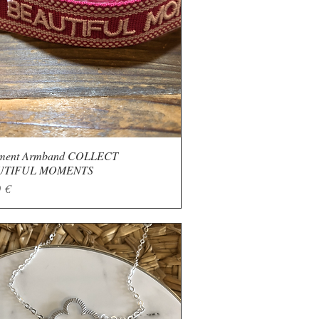
ement Armband COLLECT
Schnellansicht
UTIFUL MOMENTS
 €