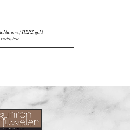
stahlarmreif HERZ gold
Schnellansicht
 verfügbar