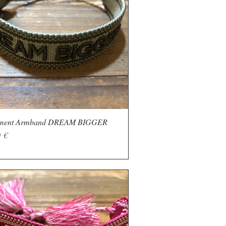
ement Armband DREAM BIGGER
Schnellansicht
 €