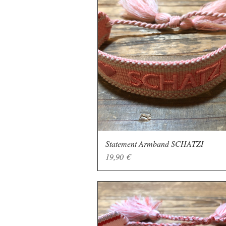
Statement Armband SCHATZI
Schnellansicht
Preis
19,90 €