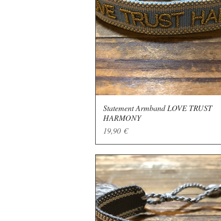
Statement Armband LOVE TRUST
Schnellansicht
HARMONY
Preis
19,90 €