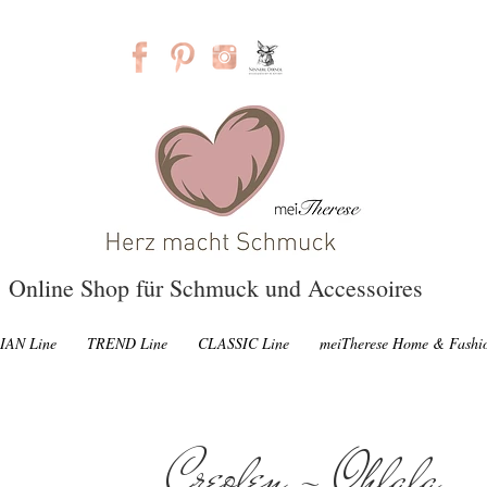
Online Shop für Schmuck und Accessoires
IAN Line
TREND Line
CLASSIC Line
meiTherese Home & Fashi
Creolen - Ohlala