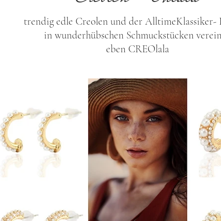
trendig edle Creolen und der AlltimeKlassiker- 
in wunderhübschen Schmuckstücken verein
eben CREOlala