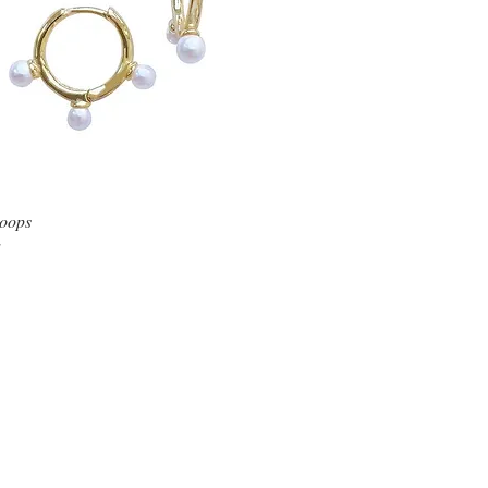
oops
Schnellansicht