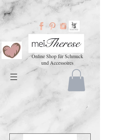
Online Shop für Schmuck
und Accessoires