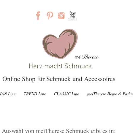
Online Shop für Schmuck und Accessoires
IAN Line
TREND Line
CLASSIC Line
meiTherese Home & Fashi
 Auswahl von meiTherese Schmuck gibt es in: