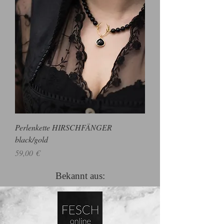
Perlenkette HIRSCHFÄNGER
black/gold
Preis
59,00 €
Bekannt aus: