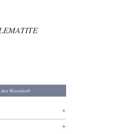
CLEMATITE
n den Warenkorb
n 10 mm