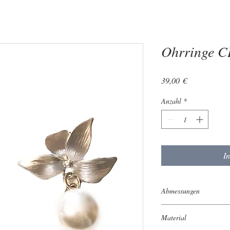
Ohrringe 
Preis
39,00 €
Anzahl
*
I
Abmessungen
Durchmesser der Perle
Material