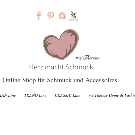
Online Shop für Schmuck und Accessoires
IAN Line
TREND Line
CLASSIC Line
meiTherese Home & Fashi