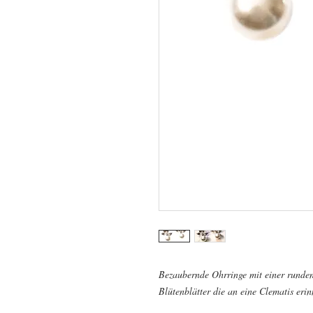
Bezaubernde Ohrringe mit einer runden
Blütenblätter die an eine Clematis eri