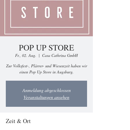
POP UP STORE
Fr., 02. Aug.
  |  
Casa Cathrina GmbH
Zur Volksfest-, Plärrer- und Wiesenzeit haben wir
einen Pop Up Store in Augsburg.
Anmeldung abgeschlossen
Veranstaltungen ansehen
Zeit & Ort