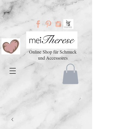
Online Shop für Schmuck
und Accessoires