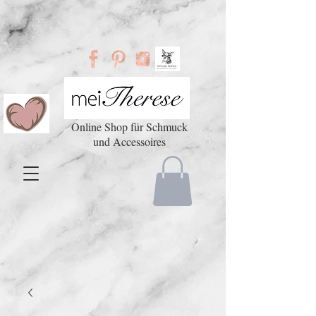
Online Shop für Schmuck
und Accessoires