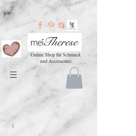
Online Shop für Schmuck
und Accessoires