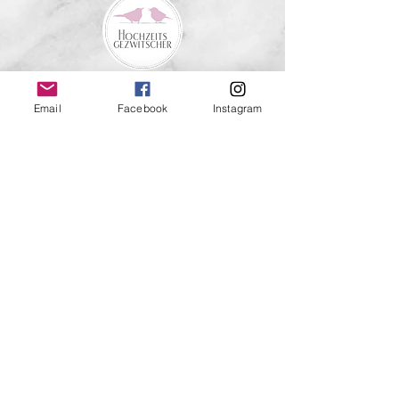
Email
Facebook
Instagram