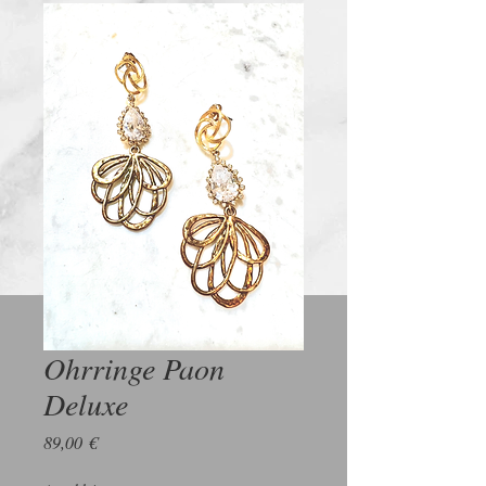
Ohrringe Paon
Deluxe
Preis
89,00 €