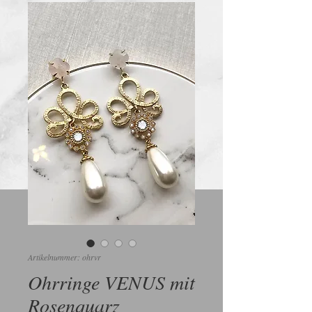
Artikelnummer: ohrvr
Ohrringe VENUS mit
Rosenquarz